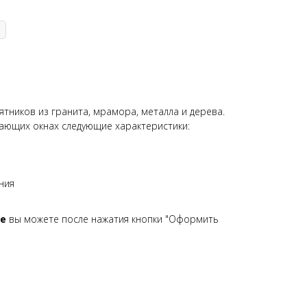
тников из гранита, мрамора, металла и дерева.
ающих окнах следующие характеристики:
ния
ые
вы можете после нажатия кнопки "Оформить