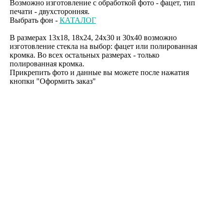
Возможно изготовление с обработкой фото - фацет, тип
печати - двухсторонняя.
Выбрать фон -
КАТАЛОГ
В размерах 13х18, 18х24, 24х30 и 30х40 возможно
изготовление стекла на выбор: фацет или полированная
кромка. Во всех остальных размерах - только
полированная кромка.
Прикрепить фото и данные вы можете после нажатия
кнопки "Оформить заказ"